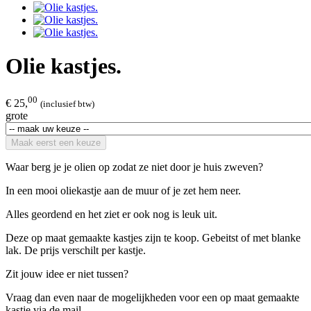
Olie kastjes.
00
€ 25,
(inclusief btw)
grote
Maak eerst een keuze
Waar berg je je olien op zodat ze niet door je huis zweven?
In een mooi oliekastje aan de muur of je zet hem neer.
Alles geordend en het ziet er ook nog is leuk uit.
Deze op maat gemaakte kastjes zijn te koop. Gebeitst of met blanke
lak. De prijs verschilt per kastje.
Zit jouw idee er niet tussen?
Vraag dan even naar de mogelijkheden voor een op maat gemaakte
kastje via de mail.