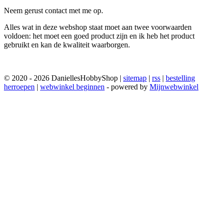
Neem gerust contact met me op.
Alles wat in deze webshop staat moet aan twee voorwaarden
voldoen: het moet een goed product zijn en ik heb het product
gebruikt en kan de kwaliteit waarborgen.
© 2020 - 2026 DaniellesHobbyShop |
sitemap
|
rss
|
bestelling
herroepen
|
webwinkel beginnen
- powered by
Mijnwebwinkel