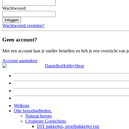
Wachtwoord
Inloggen
Wachtwoord vergeten?
Geen account?
Met een account kun je sneller bestellen en heb je een overzicht van je
Account aanmaken
Welkom
Olie benodigdheden.
Natural heroes
Creabeurs Gorinchem.
DIY pakketjes, proefpakketjes enz